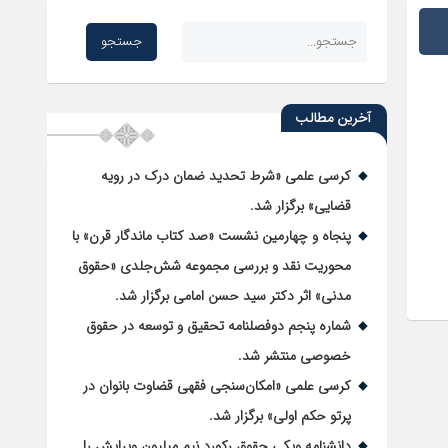
آخرین مطالب
کرسی علمی «شرط تحدید ضمان درک در رویه
قضایی» برگزار شد.
پنجاه و چهارمین نشست «صد کتاب ماندگار قرن» با
محوریت نقد و بررسی مجموعه شش‌جلدی «حقوق
مدنی» اثر دکتر سید حسن امامی برگزار شد.
شماره پنجم دوفصلنامه تحقیق و توسعه در حقوق
خصوصی منتشر شد.
کرسی علمی «امکان‌سنجی فقهی قضاوت بانوان در
پرتو حکم اولی» برگزار شد.
دانشنامه ویکی حقوق رکورد نیم میلیون ویرایش را