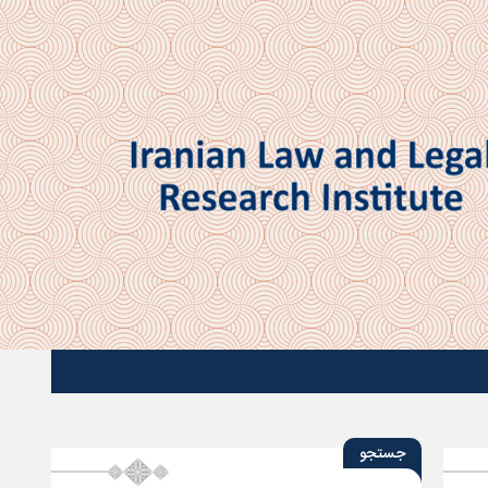
جستجو