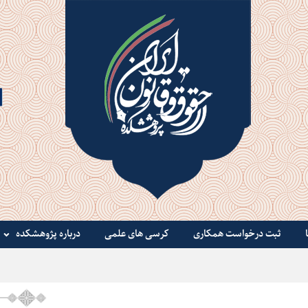
ثبت درخواست همکاری
کرسی های علمی
درباره پژوهشکده