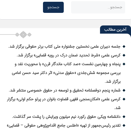
آخرین مطالب
جلسه دبیران علمی نخستین جشنواره ملی کتاب برتر حقوقی برگزار شد.
کرسی علمی «شرط تحدید ضمان درک در رویه قضایی» برگزار شد.
پنجاه و چهارمین نشست «صد کتاب ماندگار قرن» با محوریت نقد و
بررسی مجموعه شش‌جلدی «حقوق مدنی» اثر دکتر سید حسن امامی
برگزار شد.
شماره پنجم دوفصلنامه تحقیق و توسعه در حقوق خصوصی منتشر شد.
کرسی علمی «امکان‌سنجی فقهی قضاوت بانوان در پرتو حکم اولی» برگزار
شد.
دانشنامه ویکی حقوق رکورد نیم میلیون ویرایش را پشت سر گذاشت.
تقدیر رئیس‌جمهور از تهیه «اطلس جامع اقدام‌پژوهی حقوقی – قضایی»