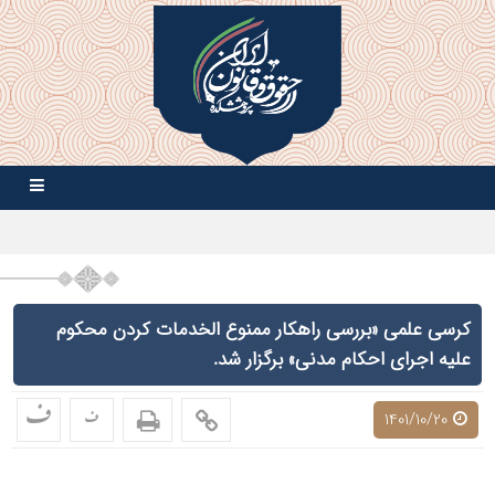
کرسی علمی «بررسی راهکار ممنوع الخدمات کردن محکوم
علیه اجرای احکام مدنی» برگزار شد.
ف
ف
1401/10/20