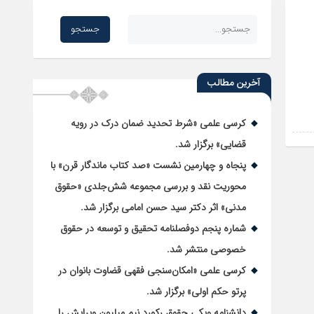
آخرین مطالب
کرسی علمی «شرط تحدید ضمان درک در رویه
قضایی» برگزار شد.
پنجاه و چهارمین نشست «صد کتاب ماندگار قرن» با
محوریت نقد و بررسی مجموعه شش‌جلدی «حقوق
مدنی» اثر دکتر سید حسن امامی برگزار شد.
شماره پنجم دوفصلنامه تحقیق و توسعه در حقوق
خصوصی منتشر شد.
کرسی علمی «امکان‌سنجی فقهی قضاوت بانوان در
پرتو حکم اولی» برگزار شد.
دانشنامه ویکی حقوق رکورد نیم میلیون ویرایش را