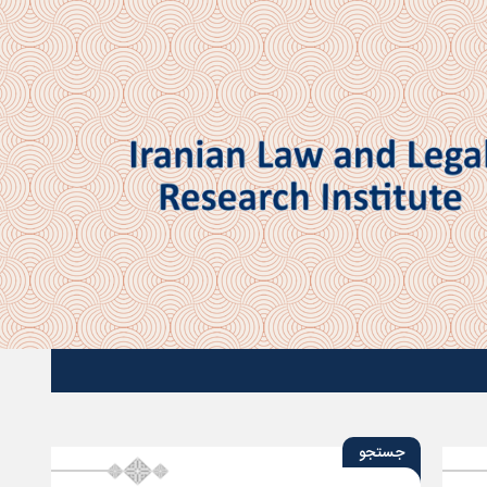
جستجو