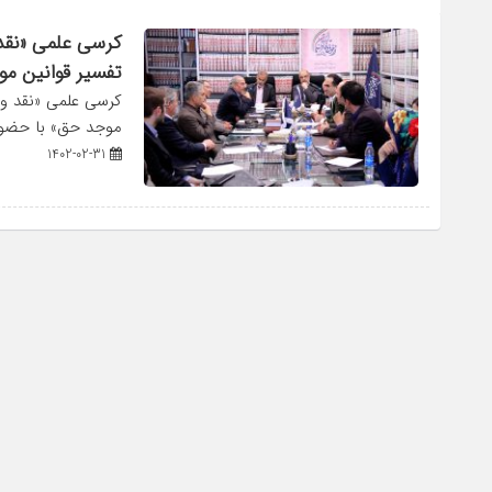
کرسی علمی «نقد 
تفسیر قوانین مو
کرسی علمی «نقد و ب
موجد حق» با حضور
1402-02-31