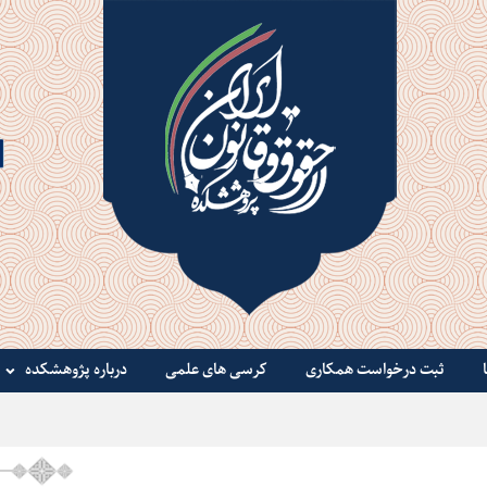
ثبت درخواست همکاری
کرسی های علمی
درباره پژوهشکده