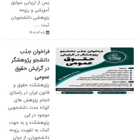
پس از ارزیابی سوابق
آموزشی و رزومه
پژوهشی دانشجویان
ثبت…...
1401-04-08
فراخوان جذب
دانشجو پژوهشگر
در گرایش حقوق
عمومی
پژوهشکده حقوق و
قانون ایران در راستای
انجام پژوهش های
کوتاه مدت دانشجویی
موجود در این
پژوهشکده و به جهت
کمک به تقویت رزومه
دانشجویان، از میان