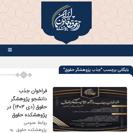
بایگانی برچسب "جذب پژوهشگر حقوق"
فراخوان جذب
دانشجو پژوهشگر
حقوق (دی ۱۴۰۳) در
پژوهشکده حقوق
روابط عمومی
پژوهشکده حقوق به