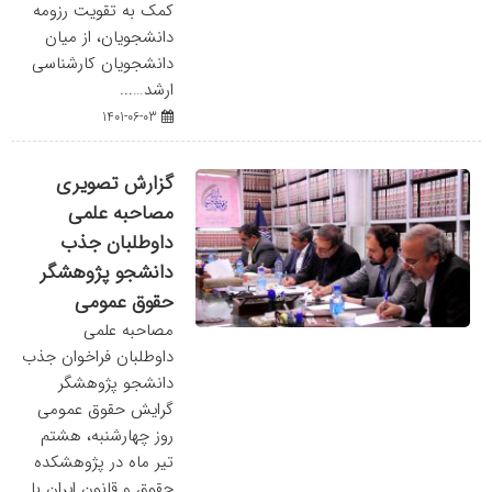
کمک به تقویت رزومه
دانشجویان، از میان
دانشجویان کارشناسی
ارشد…...
1401-06-03
گزارش تصویری
مصاحبه علمی
داوطلبان جذب
دانشجو پژوهشگر
حقوق عمومی
مصاحبه علمی
داوطلبان فراخوان جذب
دانشجو پژوهشگر
گرایش حقوق عمومی
روز چهارشنبه، هشتم
تیر ماه در پژوهشکده
حقوق و قانون ایران با