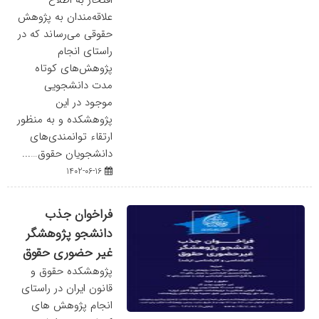
افتخار به اطلاع
علاقه‌مندان به پژوهش
حقوقی می‌رساند که در
راستای انجام
پژوهش‌های کوتاه
مدت دانشجویی
موجود در این
پژوهشکده و به منظور
ارتقاء توانمندی‌های
دانشجویان حقوق…...
1402-06-16
فراخوان جذب
دانشجو پژوهشگر
غیر حضوری حقوق
پژوهشکده حقوق و
قانون ایران در راستای
انجام پژوهش های