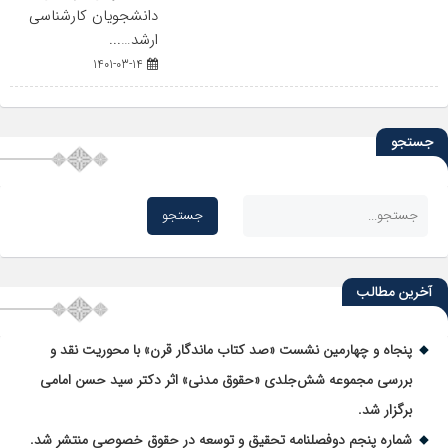
دانشجویان کارشناسی
ارشد…...
1401-03-14
جستجو
آخرین مطالب
پنجاه و چهارمین نشست «صد کتاب ماندگار قرن» با محوریت نقد و
بررسی مجموعه شش‌جلدی «حقوق مدنی» اثر دکتر سید حسن امامی
برگزار شد.
شماره پنجم دوفصلنامه تحقیق و توسعه در حقوق خصوصی منتشر شد.