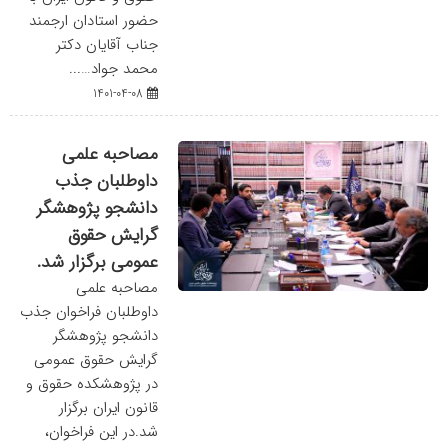
حضور استادان ارجمند
جناب آقایان دکتر
محمد جواد…...
1401-04-08
مصاحبه علمی
داوطلبان جذب
دانشجو پژوهشگر
گرایش حقوق
عمومی برگزار شد.
مصاحبه علمی
داوطلبان فراخوان جذب
دانشجو پژوهشگر
گرایش حقوق عمومی
در پژوهشکده حقوق و
قانون ایران برگزار
شد.در این فراخوان،