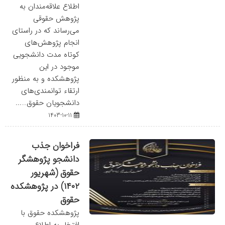
اطلاع علاقه‌مندان به
پژوهش حقوقی
می‌رساند که در راستای
انجام پژوهش‌های
کوتاه مدت دانشجویی
موجود در این
پژوهشکده و به منظور
ارتقاء توانمندی‌های
دانشجویان حقوق…...
1403-10-11
فراخوان جذب
دانشجو پژوهشگر
حقوق (شهریور
۱۴۰۲) در پژوهشکده
حقوق
پژوهشکده حقوق با