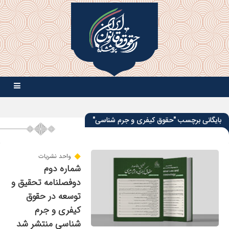
بایگانی برچسب "حقوق کیفری و جرم شناسی"
واحد نشریات
شماره دوم
دوفصلنامه تحقیق و
توسعه در حقوق
کیفری و جرم
شناسی منتشر شد