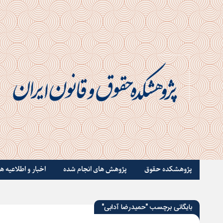
پژوهشکده حقوق
پژوهش های انجام شده
اخبار و اطلاعیه ها
بایگانی برچسب "حمیدرضا آدابی"