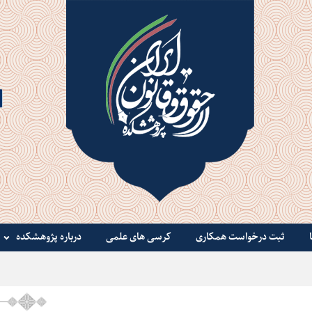
ثبت درخواست همکاری
کرسی های علمی
درباره پژوهشکده