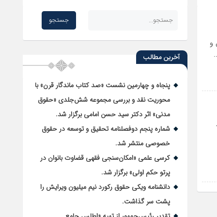
 و
آخرین مطالب
پنجاه و چهارمین نشست «صد کتاب ماندگار قرن» با
محوریت نقد و بررسی مجموعه شش‌جلدی «حقوق
مدنی» اثر دکتر سید حسن امامی برگزار شد.
شماره پنجم دوفصلنامه تحقیق و توسعه در حقوق
خصوصی منتشر شد.
کرسی علمی «امکان‌سنجی فقهی قضاوت بانوان در
پرتو حکم اولی» برگزار شد.
دانشنامه ویکی حقوق رکورد نیم میلیون ویرایش را
پشت سر گذاشت.
تقدیر رئیس‌جمهور از تهیه «اطلس جامع