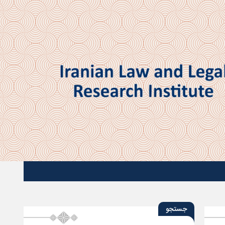
جستجو