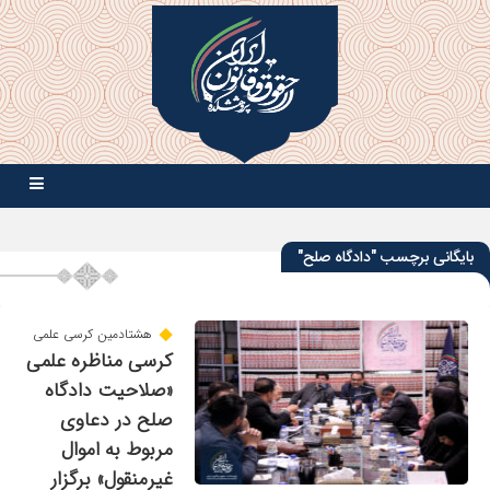
بایگانی برچسب "دادگاه صلح"
هشتادمین کرسی علمی
کرسی مناظره علمی
«صلاحیت دادگاه
صلح در دعاوی
مربوط به اموال
غیرمنقول» برگزار