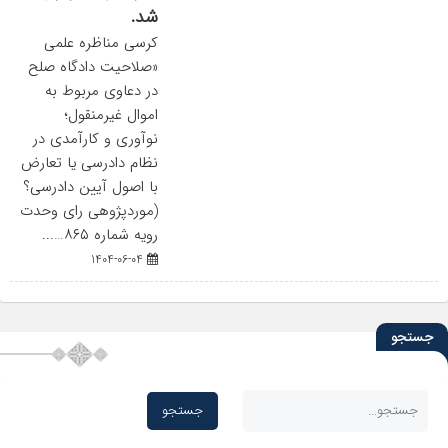
شد.
کرسی مناظره علمی
«صلاحیت دادگاه صلح
در دعاوی مربوط به
اموال غیرمنقول؛
نوآوری و کارآمدی در
نظام دادرسی یا تعارض
با اصول آیین دادرسی؟
(موردپژوهی رای وحدت
رویه شماره ۸۶۵…...
1404-06-04
جستجو