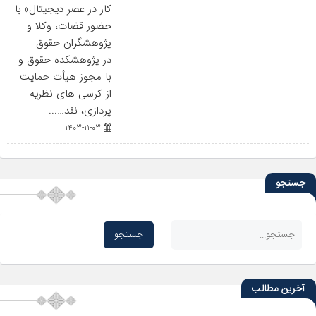
کار در عصر دیجیتال» با
حضور قضات، وکلا و
پژوهشگران حقوق
در پژوهشکده حقوق و
با مجوز هیأت حمایت
از کرسی های نظریه
پردازی، نقد…...
1403-11-03
جستجو
آخرین مطالب