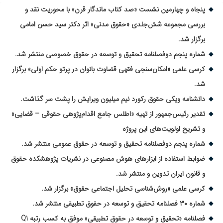
پنجاه و چهارمین نشست «صد کتاب ماندگار قرن» با محوریت نقد و
بررسی مجموعه شش‌جلدی «حقوق مدنی» اثر دکتر سید حسن امامی
برگزار شد.
شماره پنجم دوفصلنامه تحقیق و توسعه در حقوق خصوصی منتشر شد.
کرسی علمی «امکان‌سنجی فقهی قضاوت بانوان در پرتو حکم اولی» برگزار
شد.
دانشنامه ویکی حقوق رکورد نیم میلیون ویرایش را پشت سر گذاشت.
تقدیر رئیس‌جمهور از تهیه «اطلس جامع اقدام‌پژوهی حقوقی – قضایی»
و تشریح اولویت‌های این پروژه
شماره پنجم دوفصلنامه تحقیق و توسعه در حقوق عمومی منتشر شد.
ضوابط استفاده از ابزارهای هوش مصنوعی در نشریات پژوهشکده حقوق
و قانون ایران تدوین و منتشر شد.
کرسی علمی «روش‌شناسی تحلیل اجتماعی حقوق» برگزار شد.
شماره ۳۰ فصلنامه تحقیق و توسعه در حقوق تطبیقی منتشر شد.
فصلنامه «تحقیق و توسعه در حقوق تطبیقی» موفق به کسب رتبه Q1