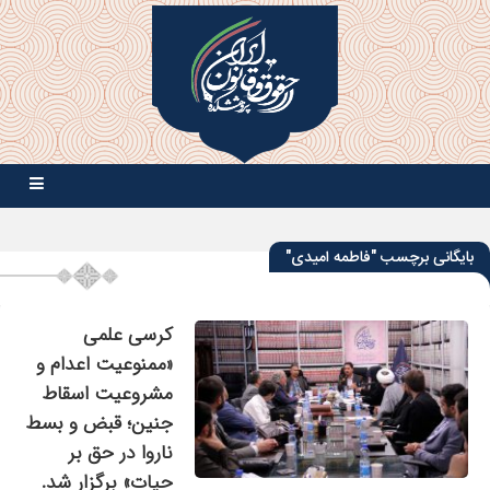
بایگانی برچسب "فاطمه امیدی"
کرسی علمی
«ممنوعیت اعدام و
مشروعیت اسقاط
جنین؛ قبض و بسط
ناروا در حق بر
حیات» برگزار شد.