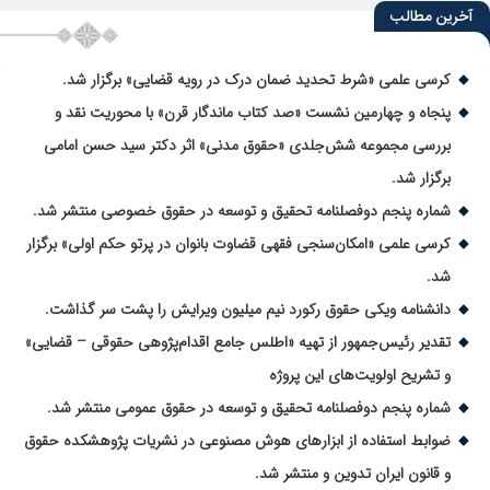
آخرین مطالب
کرسی علمی «شرط تحدید ضمان درک در رویه قضایی» برگزار شد.
پنجاه و چهارمین نشست «صد کتاب ماندگار قرن» با محوریت نقد و
بررسی مجموعه شش‌جلدی «حقوق مدنی» اثر دکتر سید حسن امامی
برگزار شد.
شماره پنجم دوفصلنامه تحقیق و توسعه در حقوق خصوصی منتشر شد.
کرسی علمی «امکان‌سنجی فقهی قضاوت بانوان در پرتو حکم اولی» برگزار
شد.
دانشنامه ویکی حقوق رکورد نیم میلیون ویرایش را پشت سر گذاشت.
تقدیر رئیس‌جمهور از تهیه «اطلس جامع اقدام‌پژوهی حقوقی – قضایی»
و تشریح اولویت‌های این پروژه
شماره پنجم دوفصلنامه تحقیق و توسعه در حقوق عمومی منتشر شد.
ضوابط استفاده از ابزارهای هوش مصنوعی در نشریات پژوهشکده حقوق
و قانون ایران تدوین و منتشر شد.