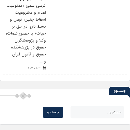
کرسی علمی «ممنوعیت
اعدام و مشروعیت
اسقاط جنین؛ قبض و
بسط ناروا در حق بر
حیات» با حضور قضات،
وکلا و پژوهشگران
حقوق در پژوهشکده
حقوق و قانون ایران
و…...
1402-05-21
جستجو