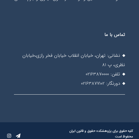
تماس با ما
نشانی: تهران، خیابان انقلاب خیابان فخر رازی،خیابان
نظری، پ 81
تلفن: 02163870000
دورنگار: 02163877102
کلیه حقوق برای پژوهشکده حقوق و قانون ایران
محفوظ است