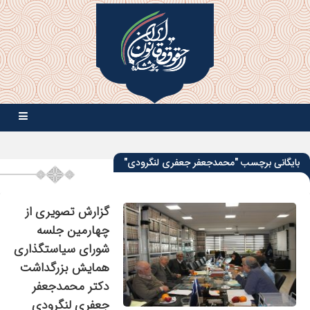
بایگانی برچسب "محمدجعفر جعفری لنگرودی"
گزارش تصویری از
چهارمین جلسه
شورای سیاستگذاری
همایش بزرگداشت
دکتر محمدجعفر
جعفری لنگرودی