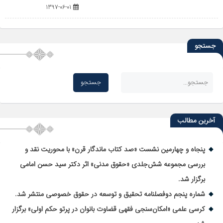
1397-06-01
جستجو
آخرین مطالب
پنجاه و چهارمین نشست «صد کتاب ماندگار قرن» با محوریت نقد و
بررسی مجموعه شش‌جلدی «حقوق مدنی» اثر دکتر سید حسن امامی
برگزار شد.
شماره پنجم دوفصلنامه تحقیق و توسعه در حقوق خصوصی منتشر شد.
کرسی علمی «امکان‌سنجی فقهی قضاوت بانوان در پرتو حکم اولی» برگزار