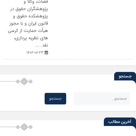
قضات، وکلا و
پژوهشگران حقوق در
پژوهشکده حقوق و
قانون ایران و با مجوز
هیأت حمایت از کرسی
های نظریه پردازی،
نقد…...
1402-07-23
جستجو
آخرین مطالب