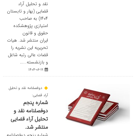
نقد و تحلیل آراء
قضایی (بهار و تابستان
۱۴۰۴) به صاحب
امتیازی پژوهشکده
حقوق و قانون
ایران منتشر شد. هیات
تحریریه این نشریه را
قضات عالی رتبه شاغل
و بازنشسته…...
1404-06-19
دوفصلنامه نقد و تحلیل
آراء قضایی:
شماره پنجم
دوفصلنامه نقد و
تحلیل آراء قضایی
منتشر شد.
شماره پنجم دوفصلنامه