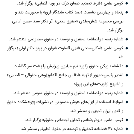
کرسی علمی «شرط تحدید ضمان درک در رویه قضایی» برگزار شد.
پنجاه و چهارمین نشست «صد کتاب ماندگار قرن» با محوریت نقد و
بررسی مجموعه شش‌جلدی «حقوق مدنی» اثر دکتر سید حسن امامی
برگزار شد.
شماره پنجم دوفصلنامه تحقیق و توسعه در حقوق خصوصی منتشر شد.
کرسی علمی «امکان‌سنجی فقهی قضاوت بانوان در پرتو حکم اولی» برگزار
شد.
دانشنامه ویکی حقوق رکورد نیم میلیون ویرایش را پشت سر گذاشت.
تقدیر رئیس‌جمهور از تهیه «اطلس جامع اقدام‌پژوهی حقوقی – قضایی»
و تشریح اولویت‌های این پروژه
شماره پنجم دوفصلنامه تحقیق و توسعه در حقوق عمومی منتشر شد.
ضوابط استفاده از ابزارهای هوش مصنوعی در نشریات پژوهشکده حقوق
و قانون ایران تدوین و منتشر شد.
کرسی علمی «روش‌شناسی تحلیل اجتماعی حقوق» برگزار شد.
شماره ۳۰ فصلنامه تحقیق و توسعه در حقوق تطبیقی منتشر شد.