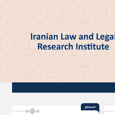
جستجو