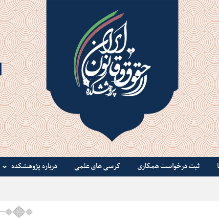
ثبت درخواست همکاری
کرسی های علمی
درباره پژوهشکده