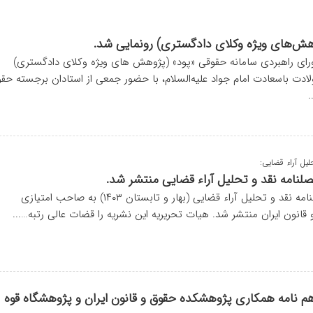
هش‌های ویژه وکلای دادگستری) رونمایی شد.
ی راهبردی سامانه حقوقی «پود» (پژوهش های ویژه وکلای دادگستری)
لادت باسعادت امام جواد علیه‌السلام، با حضور جمعی از استادان برجسته حق
.
یل آراء قضایی:
لنامه نقد و تحلیل آراء قضایی منتشر شد.
شماره پنجم دوفصلنامه نقد و تحلیل آراء قضایی (بهار و تابستان ۱۴۰۳) به صاحب امتیازی
انون ایران منتشر شد. هیات تحریریه این نشریه را قضات عالی رتبه…...
م نامه همکاری پژوهشکده حقوق و قانون ایران و پژوهشگاه قوه