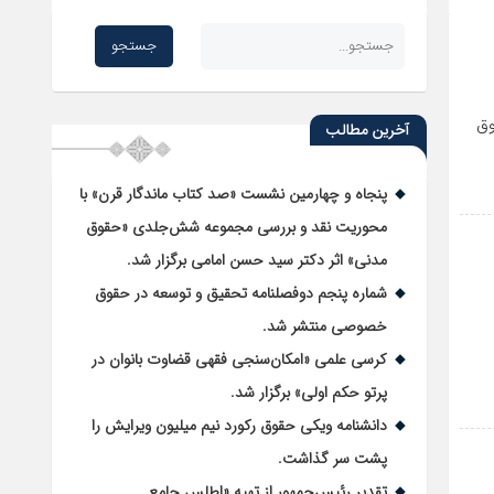
وق
آخرین مطالب
پنجاه و چهارمین نشست «صد کتاب ماندگار قرن» با
محوریت نقد و بررسی مجموعه شش‌جلدی «حقوق
مدنی» اثر دکتر سید حسن امامی برگزار شد.
شماره پنجم دوفصلنامه تحقیق و توسعه در حقوق
خصوصی منتشر شد.
کرسی علمی «امکان‌سنجی فقهی قضاوت بانوان در
پرتو حکم اولی» برگزار شد.
دانشنامه ویکی حقوق رکورد نیم میلیون ویرایش را
پشت سر گذاشت.
تقدیر رئیس‌جمهور از تهیه «اطلس جامع