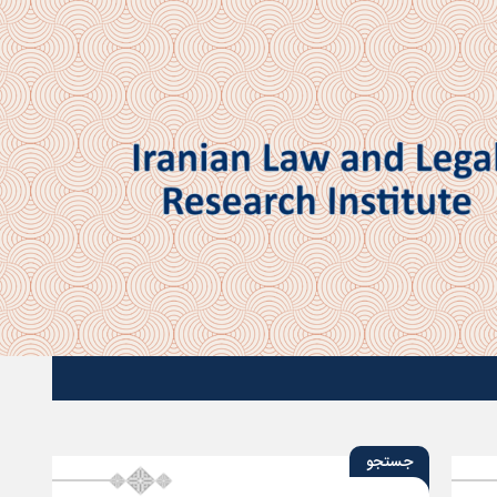
جستجو