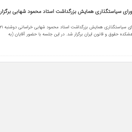
رای سیاستگذاری همایش بزرگداشت استاد محمود شهابی برگزار
سومین جلسه‌ شورای سیاستگذاری همایش بزرگداشت استاد محمود شهابی خراسانی دو
۱۴ در پژوهشکده حقوق و قانون ایران برگزار شد. در این جلسه با حضور آقایان (به