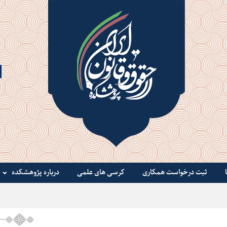
ثبت درخواست همکاری
کرسی های علمی
درباره پژوهشکده