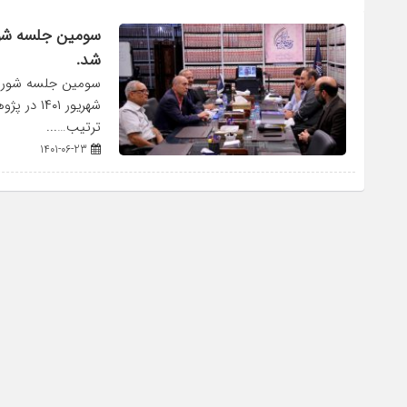
سومین جلسه‌ شو
شد.
شهریور ۰۱
ترتیب…...
1401-06-23