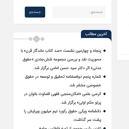
شنبه ۲۱
آخرین مطالب
پنجاه و چهارمین نشست «صد کتاب ماندگار قرن» با
محوریت نقد و بررسی مجموعه شش‌جلدی «حقوق
مدنی» اثر دکتر سید حسن امامی برگزار شد.
شماره پنجم دوفصلنامه تحقیق و توسعه در حقوق
خصوصی منتشر شد.
کرسی علمی «امکان‌سنجی فقهی قضاوت بانوان در
پرتو حکم اولی» برگزار شد.
دانشنامه ویکی حقوق رکورد نیم میلیون ویرایش را
پشت سر گذاشت.
تقدیر رئیس‌جمهور از تهیه «اطلس جامع