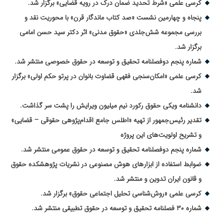
کرسی علمی «شرط تحدید ضمان درک در رویه قضایی» برگزار شد.
پنجاه و چهارمین نشست «صد کتاب ماندگار قرن» با محوریت نقد و
بررسی مجموعه شش‌جلدی «حقوق مدنی» اثر دکتر سید حسن امامی
برگزار شد.
شماره پنجم دوفصلنامه تحقیق و توسعه در حقوق خصوصی منتشر شد.
کرسی علمی «امکان‌سنجی فقهی قضاوت بانوان در پرتو حکم اولی» برگزار
شد.
دانشنامه ویکی حقوق رکورد نیم میلیون ویرایش را پشت سر گذاشت.
تقدیر رئیس‌جمهور از تهیه «اطلس جامع اقدام‌پژوهی حقوقی – قضایی»
و تشریح اولویت‌های این پروژه
شماره پنجم دوفصلنامه تحقیق و توسعه در حقوق عمومی منتشر شد.
ضوابط استفاده از ابزارهای هوش مصنوعی در نشریات پژوهشکده حقوق
و قانون ایران تدوین و منتشر شد.
کرسی علمی «روش‌شناسی تحلیل اجتماعی حقوق» برگزار شد.
شماره ۳۰ فصلنامه تحقیق و توسعه در حقوق تطبیقی منتشر شد.