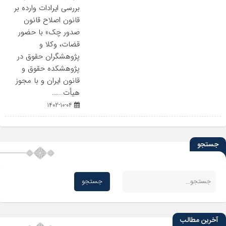
بررسی ایرادات وارده بر
قانون اصلاح قانون
صدور چک» با حضور
قضات، وکلا و
پژوهشگران حقوق در
پژوهشکده حقوق و
قانون ایران و با مجوز
هیأت…...
1402-10-04
جستجو
آخرین مطالب