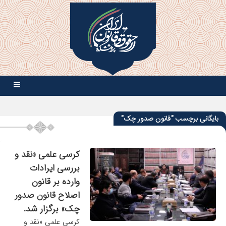
بایگانی برچسب "قانون صدور چک"
کرسی علمی «نقد و
بررسی ایرادات
وارده بر قانون
اصلاح قانون صدور
چک» برگزار شد.
کرسی علمی «نقد و