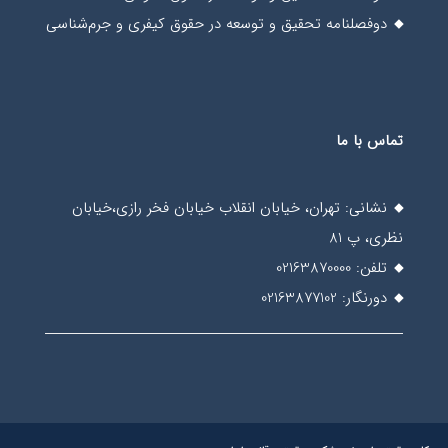
دوفصلنامه تحقیق و توسعه در حقوق کیفری و جرم‌شناسی
تماس با ما
نشانی: تهران، خیابان انقلاب خیابان فخر رازی،خیابان
نظری، پ 81
تلفن: 02163870000
دورنگار: 02163877102