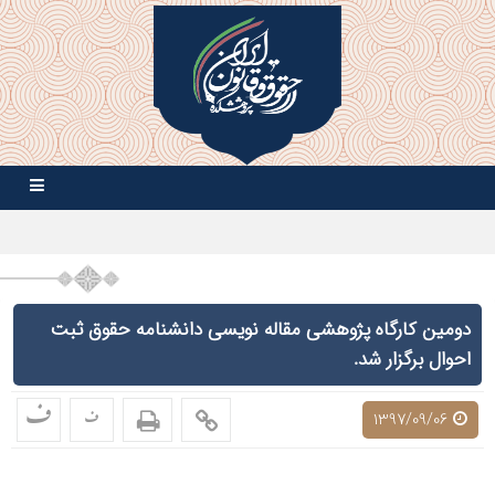
دومین کارگاه پژوهشی مقاله نویسی دانشنامه حقوق ثبت
احوال برگزار شد.
ف
ف
1397/09/06