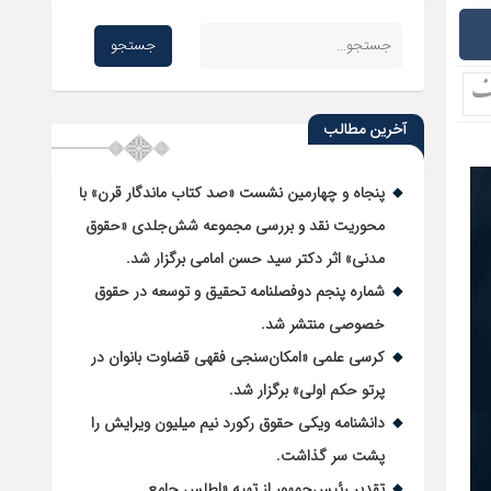
آخرین مطالب
پنجاه و چهارمین نشست «صد کتاب ماندگار قرن» با
محوریت نقد و بررسی مجموعه شش‌جلدی «حقوق
مدنی» اثر دکتر سید حسن امامی برگزار شد.
شماره پنجم دوفصلنامه تحقیق و توسعه در حقوق
خصوصی منتشر شد.
کرسی علمی «امکان‌سنجی فقهی قضاوت بانوان در
پرتو حکم اولی» برگزار شد.
دانشنامه ویکی حقوق رکورد نیم میلیون ویرایش را
پشت سر گذاشت.
تقدیر رئیس‌جمهور از تهیه «اطلس جامع