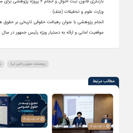
بازنگری قانون ثبت احوال و ان
وزارت علوم و تحقیقات (عتف) .
انجام پژوهشی با عنوان رهیافت حقوقی تاریخی بر حقوق های
موقعیت امانی و ارائه به دستیار ویژه رئیس جمهور در سال ۱۳۹۵ و ده‌ها عنوان پژوهش حقوقی دیگر از جمله دستاوردهای این مرکز است.
پژوهشکده حقوق و قانون ایران
ش
مطالب مرتبط
1405/05/04
1405/05/04