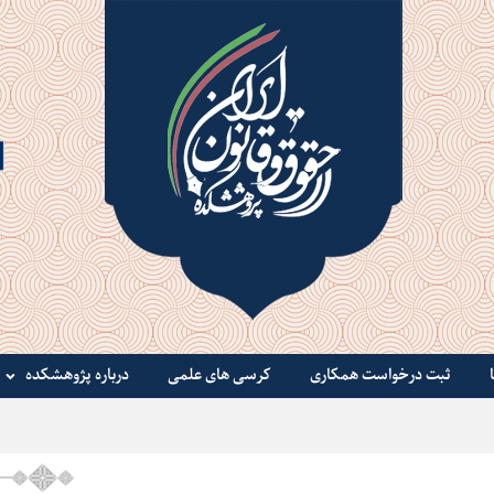
ثبت درخواست همکاری
کرسی های علمی
درباره پژوهشکده