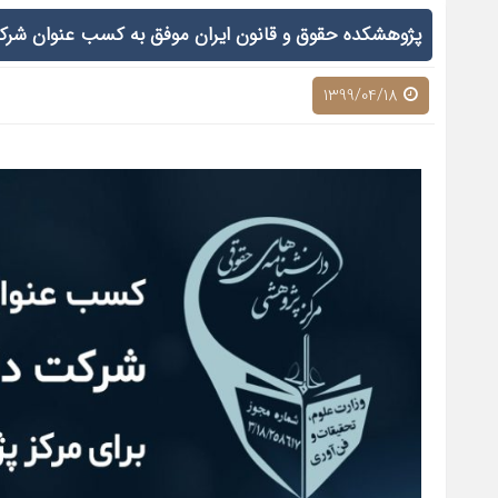
پژوهشکده حقوق و قانون ایران موفق به کسب عنوان شرک
1399/04/18