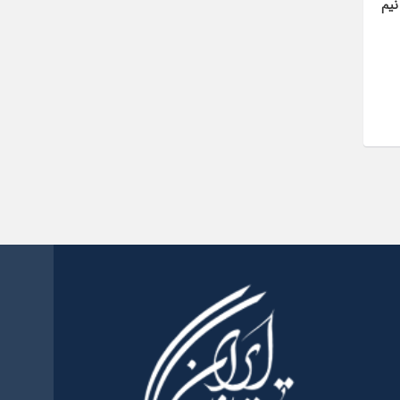
 تهیه «اطلس
قوقی –
ویت‌های این