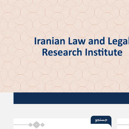
جستجو