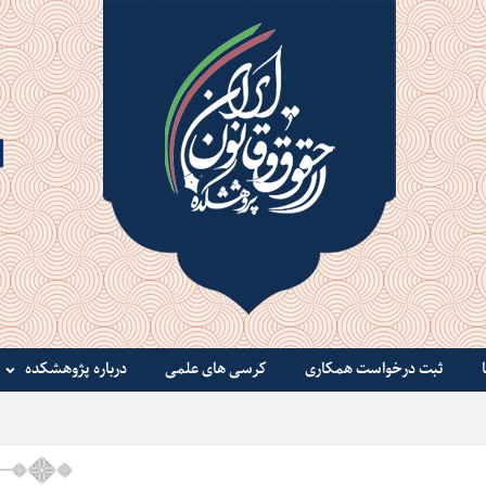
ثبت درخواست همکاری
کرسی های علمی
درباره پژوهشکده