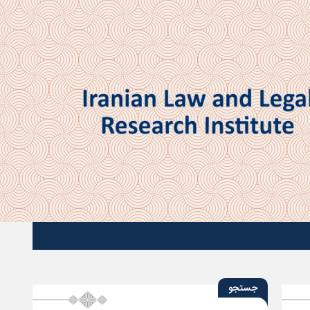
جستجو