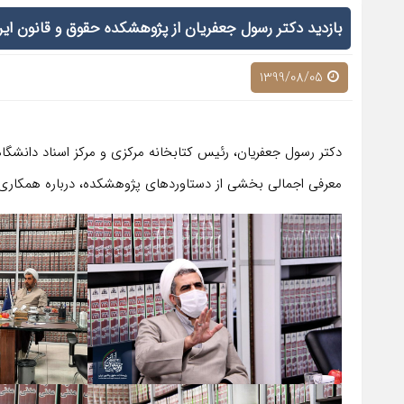
بازدید دکتر رسول جعفریان از پژوهشکده حقوق و قانون ایر
1399/08/05
دکتر رسول جعفریان، رئیس کتابخانه مرکزی و مرکز اسناد دانشگاه
معرفی اجمالی بخشی از دستاوردهای پژوهشکده، درباره همکاری م