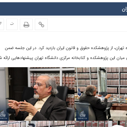
ان
ف
ف
 تهران، از پژوهشکده حقوق و قانون ایران بازدید کرد. در این جلسه ضمن
یان این پژوهشکده و کتابخانه مرکزی دانشگاه تهران پیشنهادهایی ارائه ش