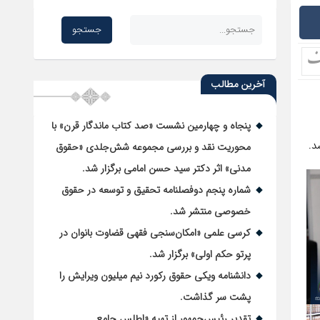
آخرین مطالب
پنجاه و چهارمین نشست «صد کتاب ماندگار قرن» با
د.
محوریت نقد و بررسی مجموعه شش‌جلدی «حقوق
مدنی» اثر دکتر سید حسن امامی برگزار شد.
شماره پنجم دوفصلنامه تحقیق و توسعه در حقوق
خصوصی منتشر شد.
کرسی علمی «امکان‌سنجی فقهی قضاوت بانوان در
پرتو حکم اولی» برگزار شد.
دانشنامه ویکی حقوق رکورد نیم میلیون ویرایش را
پشت سر گذاشت.
تقدیر رئیس‌جمهور از تهیه «اطلس جامع