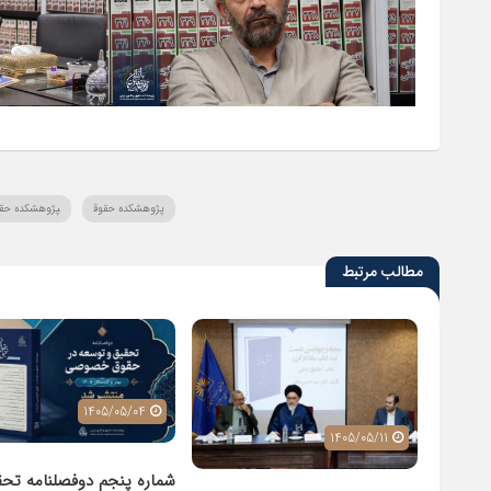
پژوهشکده حقوق
پژوهشکده حقوق
مطالب مرتبط
1405/05/04
1405/05/11
شماره پنجم دوفصلنامه تحق