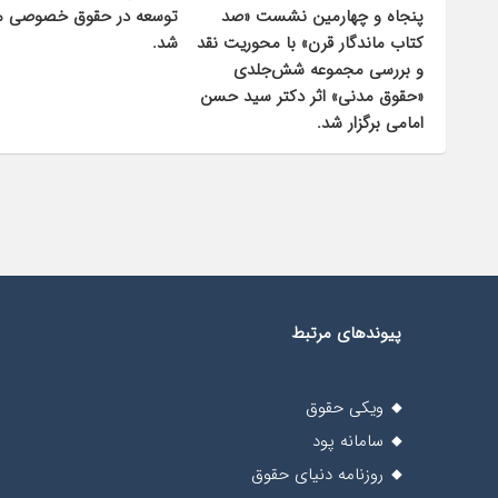
توسعه در حقوق خصوصی م
پنجاه و چهارمین نشست «صد
شد.
کتاب ماندگار قرن» با محوریت نقد
و بررسی مجموعه شش‌جلدی
«حقوق مدنی» اثر دکتر سید حسن
امامی برگزار شد.
پیوندهای مرتبط
ویکی حقوق
سامانه پود
روزنامه دنیای حقوق