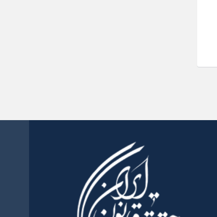
تقدیر رئیس‌جمهور از تهیه «اطلس
جامع اقدام‌پژوهی حقوقی –
قضایی» و تشریح اولویت‌های این
پروژه