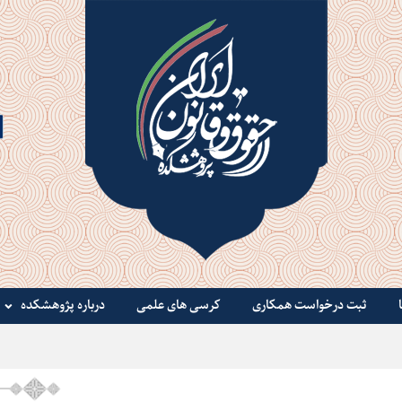
ثبت درخواست همکاری
کرسی های علمی
درباره پژوهشکده