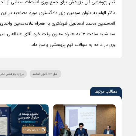
تیم پژوهشی این پژوهش برای جمع‌آوری اطلاعات میدانی از تجا
دکتر الهام به عنوان سومین وزیر دادگستری مورد مصاحبه در این
المسلمین محمد اسماعیل شوشتری به همراه غلامحسین واحدی معا
سه شنبه ساعت ۱۳ به همراه معاون وقت خود آقای ع
وی در ادامه به سوالات تیم پژوهشی پاسخ داد.
اصل ۱۶۰ قانون اساسی
پروژه پژوهشی تجرب
مطالب مرتبط
1405/05/04