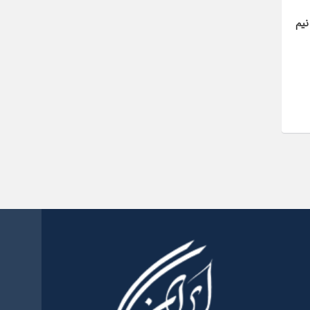
1405/04/27
نیم
تقدیر رئیس‌جمهور از تهیه «اطلس
جامع اقدام‌پژوهی حقوقی –
قضایی» و تشریح اولویت‌های این
پروژه