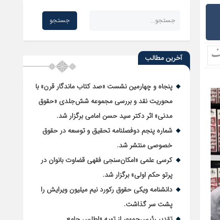
آخرین مطالب
پنجاه و چهارمین نشست «صد کتاب ماندگار قرن» با
محوریت نقد و بررسی مجموعه شش‌جلدی «حقوق
مدنی» اثر دکتر سید حسن امامی برگزار شد.
شماره پنجم دوفصلنامه تحقیق و توسعه در حقوق
خصوصی منتشر شد.
کرسی علمی «امکان‌سنجی فقهی قضاوت بانوان در
پرتو حکم اولی» برگزار شد.
دانشنامه ویکی حقوق رکورد نیم میلیون ویرایش را
پشت سر گذاشت.
تقدیر رئیس‌جمهور از تهیه «اطلس جامع