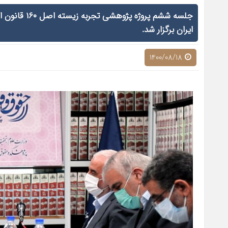
جلسه ششم پرو
ایران برگزار شد.
1400/08/18