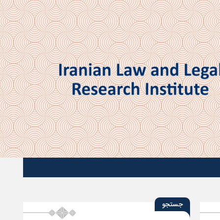
جستجو