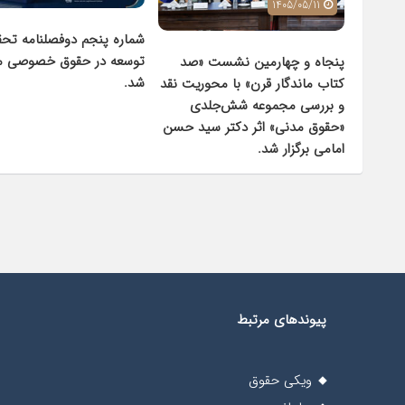
1405/05/11
شماره پنجم دوفصلنامه تحق
توسعه در حقوق خصوصی م
پنجاه و چهارمین نشست «صد
شد.
کتاب ماندگار قرن» با محوریت نقد
و بررسی مجموعه شش‌جلدی
«حقوق مدنی» اثر دکتر سید حسن
امامی برگزار شد.
پیوندهای مرتبط
ویکی حقوق