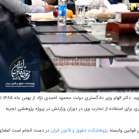
دکتر غلامحسین الهام از چالش های اصل ۱۶۰ قانون اساسی می‌گوید: دکتر الهام وزیر دادگستری
دادگستری برای استفاده از تجارب وی در دوران وزارتش در پروژه پژوهشی تجربه
 قوانین وابسته
پژوهشکده حقوق و قانون ایران
در دست انجام است اعضای