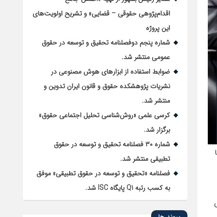
اقدام‌پژوهی حقوقی – قضایی» و تشریح اولویت‌های
این پروژه
شماره پنجم دوفصلنامه تحقیق و توسعه در حقوق
عمومی منتشر شد.
ضوابط استفاده از ابزارهای هوش مصنوعی در
نشریات پژوهشکده حقوق و قانون ایران تدوین و
منتشر شد.
کرسی علمی «روش‌شناسی تحلیل اجتماعی حقوق»
برگزار شد.
شماره ۳۰ فصلنامه تحقیق و توسعه در حقوق
 دولت محمود احمدی نژاد از بهمن ماه ۱۳۸۵ تا
تطبیقی منتشر شد.
فصلنامه «تحقیق و توسعه در حقوق تطبیقی» موفق
به کسب رتبه Q1 پایگاه ISC شد.