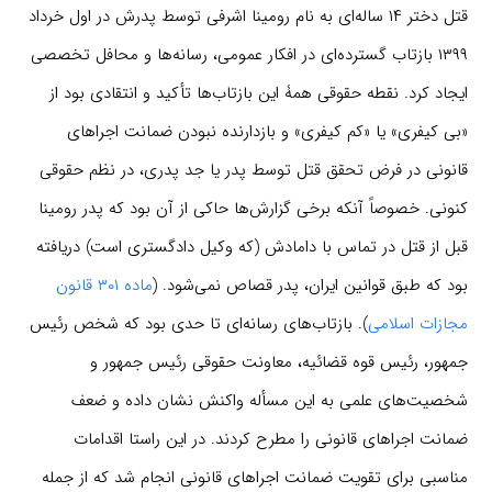
قتل دختر ۱۴ ساله‌ای به نام رومینا اشرفی توسط پدرش در اول خرداد
۱۳۹۹ بازتاب گسترده‌ای در افکار عمومی، رسانه‌ها و محافل تخصصی
ایجاد کرد. نقطه حقوقی همۀ این بازتاب‌ها تأکید و انتقادی بود از
«بی کیفری» یا «کم کیفری» و بازدارنده نبودن ضمانت اجراهای
قانونی در فرض تحقق قتل توسط پدر یا جد پدری، در نظم حقوقی
کنونی. خصوصاً آنکه برخی گزارش‌ها حاکی از آن بود که پدر رومینا
قبل از قتل در تماس با دامادش (که وکیل دادگستری است) دریافته
بود که طبق قوانین ایران، پدر قصاص نمی‌شود. (
ماده ۳۰۱ قانون
مجازات اسلامی
). بازتاب‌های رسانه‌ای تا حدی بود که شخص رئیس
جمهور، رئیس قوه قضائیه، معاونت حقوقی رئیس جمهور و
شخصیت‌های علمی به این مسأله واکنش نشان داده و ضعف
ضمانت اجراهای قانونی را مطرح کردند. در این راستا اقدامات
مناسبی برای تقویت ضمانت اجراهای قانونی انجام شد که از جمله