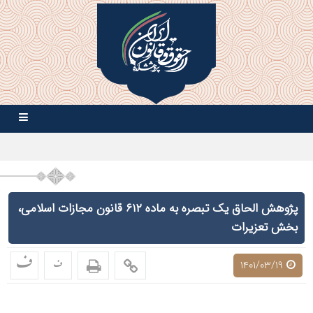
پژوهش الحاق یک تبصره به ماده ۶۱۲ قانون مجازات اسلامی،
بخش تعزیرات
ف
ف
1401/03/19