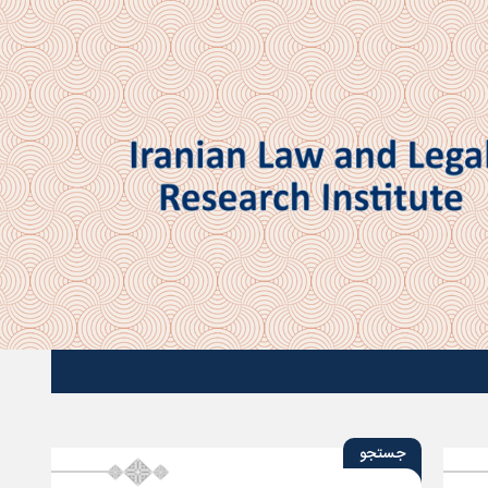
جستجو