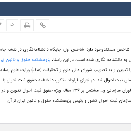
ف
ف
دو شاخص مستندوجود دارد. شاخص اول، جایگاه دانشنامه‌نگاری در نقشه جام
ه دانشنامه نگاری شده است. در این راستا،
پژوهشکده حقوق و قانون ایرا
ا تدوین و به تصویب شورای عالی علوم و تحقیقات (عتف) وزارت علوم رساند.
داد پژوهشی با سازمان ثبت احوال شد. در اجرای قرارداد مذکور، دانشنامه حقوق ثبت احوال با
مشارکت بیش از ۳۰ نفر اعم از نویسنده، ارزیاب و داور علمی، مشاوران سازمانی و… مشتمل بر ۳۳۶ مقاله ویژه حقوق ثبت احوال تدوین و در
ازمان ثبت احوال کشور و رئیس پژوهشکده حقوق و قانون ایران از آن