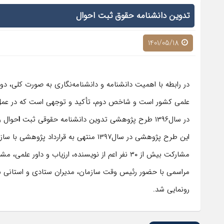
تدوین دانشنامه حقوق ثبت احوال
1401/05/18
در رابطه با اهمیت دانشنامه و دانشنامه‌نگاری به صورت کلی، 
علمی کشور است و شاخص دوم، تأکید و توجهی است که در عمل ب
در سال۱۳۹۶ طرح پژوهشی تدوین دانشنامه حقوقی ثبت
ا
حوال ر
این طرح پژوهشی در سال۱۳۹۷ منتهی به قرار
مراسمی با حضور رئیس وقت سازمان، مدیران ستادی و استانی س
رونمایی شد.