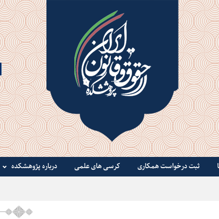
ثبت درخواست همکاری
کرسی های علمی
درباره پژوهشکده