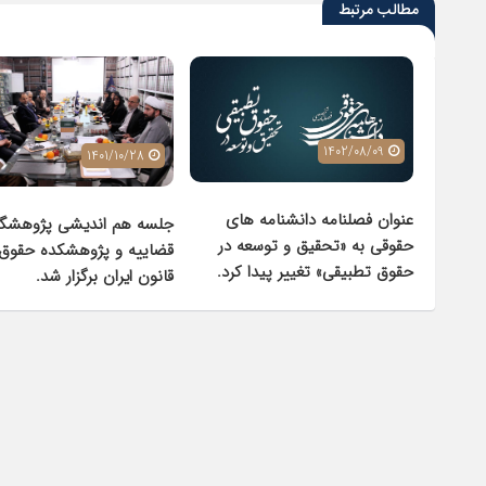
مطالب مرتبط
1402/08/09
1401/10/28
عنوان فصلنامه دانشنامه های
جلسه هم اندیشی پژوهشگا
حقوقی به «تحقیق و توسعه در
قضاییه و پژوهشکده حقوق 
حقوق تطبیقی» تغییر پیدا کرد.
قانون ایران برگزار شد.