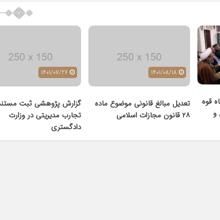
1401/07/26
1401/08/18
ه قوه
تعدیل مبالغ قانونی موضوع ماده
گزارش پژوهشی ثبت مستند
و
٢٨ قانون مجازات اسلامی
تجارب مدیریتی در وزارت
دادگستری