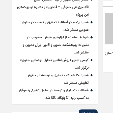
اقدام‌پژوهی حقوقی – قضایی» و تشریح اولویت‌های
این پروژه
شماره پنجم دوفصلنامه تحقیق و توسعه در حقوق
عمومی منتشر شد.
ضوابط استفاده از ابزارهای هوش مصنوعی در
1401/07/20
نشریات پژوهشکده حقوق و قانون ایران تدوین و
منتشر شد.
سازی
بررسی و ارزیابی پیش‌نویس لایحه
ثبت اشخاص حقوقی
کرسی علمی «روش‌شناسی تحلیل اجتماعی حقوق»
برگزار شد.
شماره ۳۰ فصلنامه تحقیق و توسعه در حقوق
تطبیقی منتشر شد.
فصلنامه «تحقیق و توسعه در حقوق تطبیقی» موفق
به کسب رتبه Q1 پایگاه ISC شد.