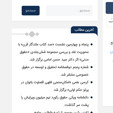
آخرین مطالب
ع
پنجاه و چهارمین نشست «صد کتاب ماندگار قرن» با
ن
محوریت نقد و بررسی مجموعه شش‌جلدی «حقوق
مدنی» اثر دکتر سید حسن امامی برگزار شد.
شماره پنجم دوفصلنامه تحقیق و توسعه در حقوق
خصوصی منتشر شد.
کرسی علمی «امکان‌سنجی فقهی قضاوت بانوان در
پرتو حکم اولی» برگزار شد.
دانشنامه ویکی حقوق رکورد نیم میلیون ویرایش را
پشت سر گذاشت.
تقدیر رئیس‌جمهور از تهیه «اطلس جامع