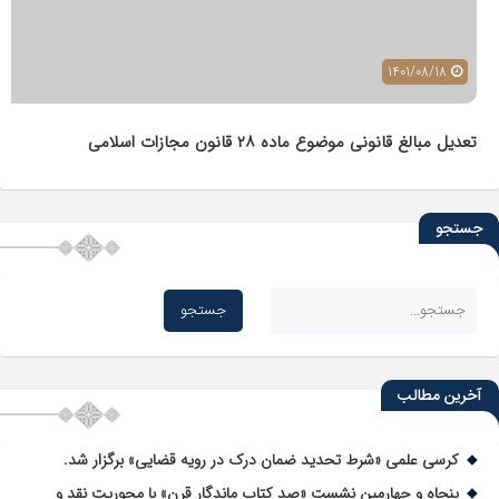
1401/08/18
تعدیل مبالغ قانونی موضوع ماده ٢٨ قانون مجازات اسلامی
جستجو
آخرین مطالب
کرسی علمی «شرط تحدید ضمان درک در رویه قضایی» برگزار شد.
پنجاه و چهارمین نشست «صد کتاب ماندگار قرن» با محوریت نقد و