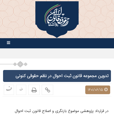
تدوین مجموعه قانون ثبت احوال در نظم حقوقی کنونی
ف
ف
1401/06/15
در قرارداد پژوهشی موضوع بازنگری و اصلاح قانون ثبت احوال