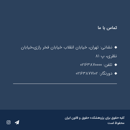
تماس با ما
نشانی: تهران، خیابان انقلاب خیابان فخر رازی،خیابان
نظری، پ 81
تلفن: 02163870000
دورنگار: 02163877102
کلیه حقوق برای پژوهشکده حقوق و قانون ایران
محفوظ است