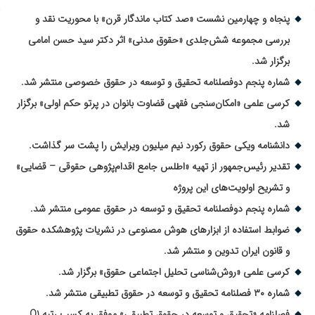
پنجاه و چهارمین نشست «صد کتاب ماندگار قرن» با محوریت نقد و
بررسی مجموعه شش‌جلدی «حقوق مدنی» اثر دکتر سید حسن امامی
برگزار شد.
شماره پنجم دوفصلنامه تحقیق و توسعه در حقوق خصوصی منتشر شد.
کرسی علمی «امکان‌سنجی فقهی قضاوت بانوان در پرتو حکم اولی» برگزار
شد.
دانشنامه ویکی حقوق رکورد نیم میلیون ویرایش را پشت سر گذاشت.
تقدیر رئیس‌جمهور از تهیه «اطلس جامع اقدام‌پژوهی حقوقی – قضایی»
و تشریح اولویت‌های این پروژه
شماره پنجم دوفصلنامه تحقیق و توسعه در حقوق عمومی منتشر شد.
ضوابط استفاده از ابزارهای هوش مصنوعی در نشریات پژوهشکده حقوق
و قانون ایران تدوین و منتشر شد.
کرسی علمی «روش‌شناسی تحلیل اجتماعی حقوق» برگزار شد.
شماره ۳۰ فصلنامه تحقیق و توسعه در حقوق تطبیقی منتشر شد.
فصلنامه «تحقیق و توسعه در حقوق تطبیقی» موفق به کسب رتبه Q1