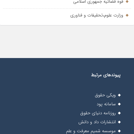
قوه قضائیه جمهوری اسلامی
وزارت علوم،تحقیفات و فناوری
پیوندهای مرتبط
ویکی حقوق
سامانه پود
روزنامه دنیای حقوق
انتشارات داد و دانش
موسسه شمیم معرفت و علم