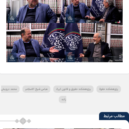
پژوهشکده حقوق
پژوهشکده حقوق و قانون ایران
عباس شیخ الاسلامی
محمد درویش
زاده
مطالب مرتبط