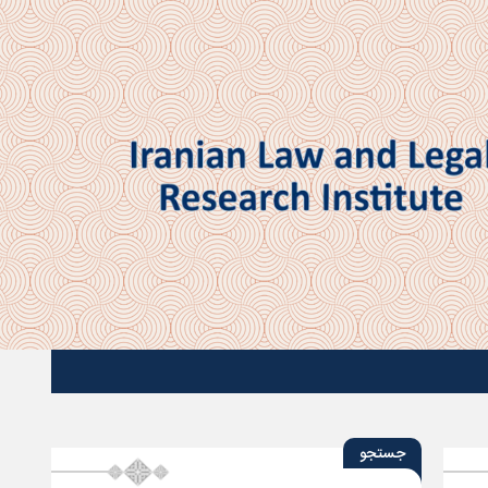
جستجو