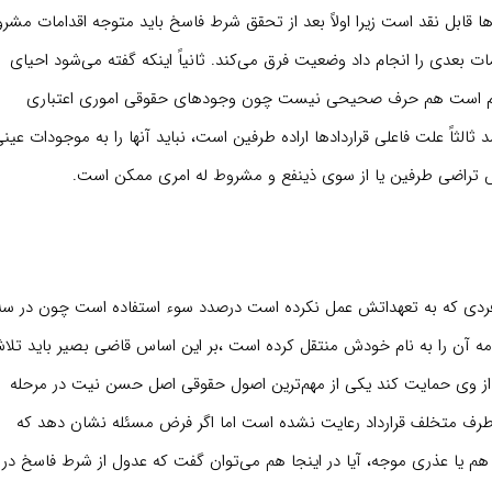
ها قابل نقد است زیرا اولاً بعد از تحقق شرط فاسخ باید متوجه اقدامات مشر
ات بعدی را انجام داد وضعیت فرق می‌کند. ثانیاً اینکه گفته می‌شود احیای
 معدوم است هم حرف صحیحی نیست چون وجود‌های حقوقی اموری اعتباری
ثاً علت فاعلی قراردادها اراده طرفین است، نباید آنها را به موجودات عینی
س تراضی طرفین یا از سوی ذینفع و مشروط له امری ممکن است.
فردی که به تعهداتش عمل نکرده است درصدد سوء استفاده است چون در سه
امه آن را به نام خودش منتقل کرده است ،بر این اساس قاضی بصیر باید تلا
از وی حمایت کند یکی از مهم‌ترین اصول حقوقی اصل حسن نیت در مرحله
 طرف متخلف قرارداد رعایت نشده است اما اگر فرض مسئله نشان دهد که
م یا عذری موجه، آیا در اینجا هم می‌توان گفت که عدول از شرط فاسخ در