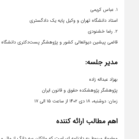
۱. عباس کریمی
استاد دانشگاه تهران و وکیل پایه یک دادگستری
۲. رضا خشنودی
قاضی پیشین دیوانعالی کشور و پژوهشگر پست‌دکتری دانشگاه 
مدیر جلسه:
بهزاد عبداله زاده
پژوهشگر پژوهشکده حقوق و قانون ایران
زمان: دوشنبه، ۱۸ دی ۱۴۰۲ از ساعت ۱۵ الی ۱۷
اهم مطالب ارائه کننده
موضوع مربوط به دادنامه ای است که مالکان سه دانگ از مال مش