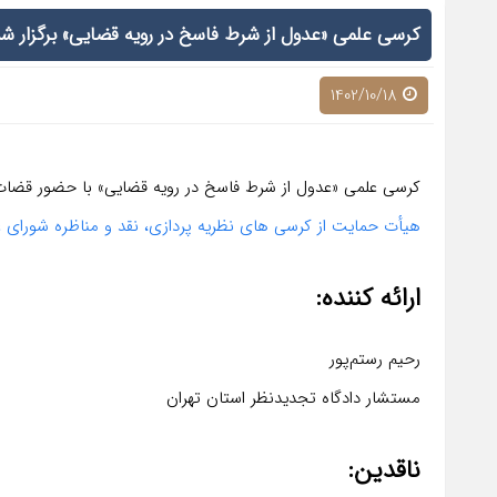
کرسی علمی «عدول از شرط فاسخ در رویه قضایی» برگزار شد
1402/10/18
کرسی علمی «عدول از شرط فاسخ در رویه قضایی» با حضور قضات
هیأت حمایت از کرسی های نظریه پردازی، نقد و مناظره شورای ع
ارائه کننده:
رحیم رستم‌پور
مستشار دادگاه تجدیدنظر استان تهران
ناقدین: