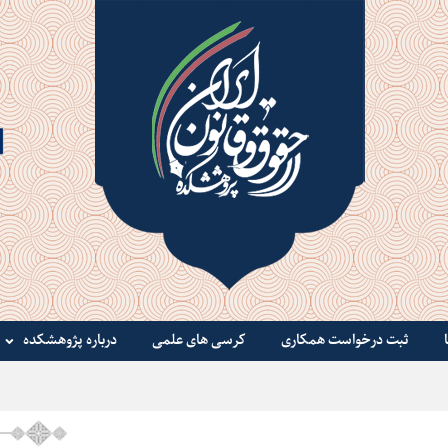
ثبت درخواست همکاری
کرسی های علمی
درباره پژوهشکده