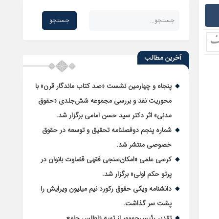
آخرین مطالب
پنجاه و چهارمین نشست «صد کتاب ماندگار قرن» با
محوریت نقد و بررسی مجموعه شش‌جلدی «حقوق
مدنی» اثر دکتر سید حسن امامی برگزار شد.
شماره پنجم دوفصلنامه تحقیق و توسعه در حقوق
خصوصی منتشر شد.
کرسی علمی «امکان‌سنجی فقهی قضاوت بانوان در
پرتو حکم اولی» برگزار شد.
دانشنامه ویکی حقوق رکورد نیم میلیون ویرایش را
پشت سر گذاشت.
تقدیر رئیس‌جمهور از تهیه «اطلس جامع