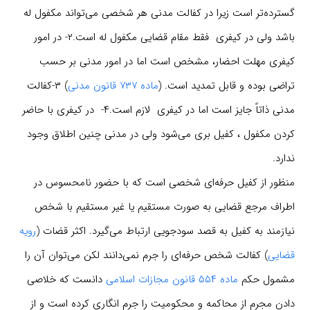
گسترده‌تر است زیرا در کفالت مدنی هر شخصی می‌تواند مکفول له
باشد ولی در کیفری فقط مقام قضایی مکفول له است.۲- در امور
کیفری مهلت احضار، مشخص است اما در امور مدنی بر حسب
تراضی بوده و قابل تمدید است. (
ماده ۷۳۷ قانون مدنی
) ۳-کفالت
مدنی ذاتاً جایز است اما در کیفری لازم است.۴- در کیفری با حاضر
کردن مکفول ، کفیل بری می‌شود ولی در مدنی چنین اطلاق وجود
ندارد.
منظور از کفیل حرفه‌ای شخصی است که با حضور نامحسوس در
اطراف مرجع قضایی به صورت مستقیم یا غیر مستقیم با شخص
نیازمند به کفیل به قصد سودجویی ارتباط می‌گیرد. اکثر قضات (
رویه
قضایی
) کفالت شخص حرفه‌ای را جرم نمی‌دانند لکن می‌توان آن را
مشمول حکم
ماده ۵۵۴ قانون مجازات اسلامی
دانست که خلاصی
دادن مجرم از محاکمه و محکومیت را جرم انگاری کرده است و از