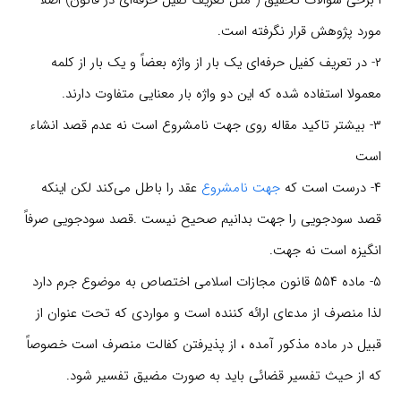
۱-برخی سوالات تحقیق ( مثل تعریف کفیل حرفه‌ای در قانون) اصلاً
مورد پژوهش قرار نگرفته است.
۲- در تعریف کفیل حرفه‌ای یک بار از واژه بعضاً و یک بار از کلمه
معمولا استفاده شده که این دو واژه بار معنایی متفاوت دارند.
۳- بیشتر تاکید مقاله روی جهت نامشروع است نه عدم قصد انشاء
است
۴- درست است که
جهت نامشروع
عقد را باطل می‌کند لکن اینکه
قصد سودجویی را جهت بدانیم صحیح نیست .قصد سودجویی صرفاً
انگیزه‌ است نه جهت.
۵- ماده ۵۵۴ قانون مجازات اسلامی اختصاص به موضوع جرم دارد
لذا منصرف از مدعای ارائه کننده است و مواردی که تحت عنوان از
قبیل در ماده مذکور آمده ، از پذیرفتن کفالت منصرف است خصوصاً
که از حیث تفسیر قضائی باید به صورت مضیق تفسیر شود.