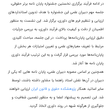
در ادامه فرآیند برگزاری نخستین جشنواره پایان نامه برتر حقوقی،
جلسه مهم دبیران علمی این جشنواره با هدف تدوین استانداردهای
ارزیابی و تنظیم فرم های داوری، برگزار شد. این نشست به منظور
اطمینان از دقت و کیفیت بالای فرآیند داوری، به بررسی جزئیات
دقیق ارزیابی پایان‌نامه‌ها پرداخت. در این جلسه، مباحث کلیدی
مرتبط با تعریف معیارهای علمی و تعیین امتیازات هر بخش از
پایان‌نامه‌ها مورد بررسی قرار گرفت و به این ترتیب فرآیند داوری
پایان نامه ها آغاز شد.
همچنین بر اساس مصوبه دبیران علمی، پایان نامه هایی که یکی از
دبیران در آن‌ها نقش استاد راهنما یا مشاور داشته باشند، توسط
سایر اساتید همکار
پژوهشکده حقوق و قانون ایران
ارزیابی خواهند
شد. این تصمیم به پیشنهاد اعضا و به منظور تضمین شفافیت و
جلوگیری از هرگونه شبهه در روند داوری اتخاذ گردید.