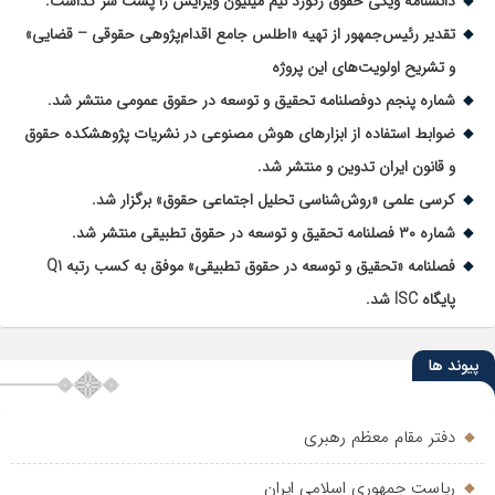
دانشنامه ویکی حقوق رکورد نیم میلیون ویرایش را پشت سر گذاشت.
تقدیر رئیس‌جمهور از تهیه «اطلس جامع اقدام‌پژوهی حقوقی – قضایی»
و تشریح اولویت‌های این پروژه
شماره پنجم دوفصلنامه تحقیق و توسعه در حقوق عمومی منتشر شد.
ضوابط استفاده از ابزارهای هوش مصنوعی در نشریات پژوهشکده حقوق
و قانون ایران تدوین و منتشر شد.
کرسی علمی «روش‌شناسی تحلیل اجتماعی حقوق» برگزار شد.
شماره ۳۰ فصلنامه تحقیق و توسعه در حقوق تطبیقی منتشر شد.
فصلنامه «تحقیق و توسعه در حقوق تطبیقی» موفق به کسب رتبه Q1
پایگاه ISC شد.
پیوند ها
دفتر مقام معظم رهبری
ریاست جمهوری اسلامی ایران