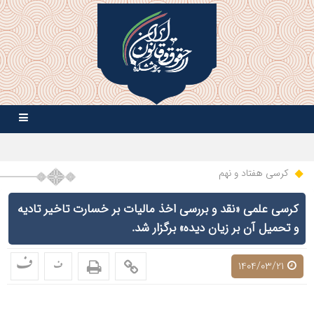
کرسی هفتاد و نهم
کرسی علمی «نقد و بررسی اخذ مالیات بر خسارت تاخیر تادیه
و تحمیل آن بر زیان دیده» برگزار شد.
ف
ف
1404/03/21