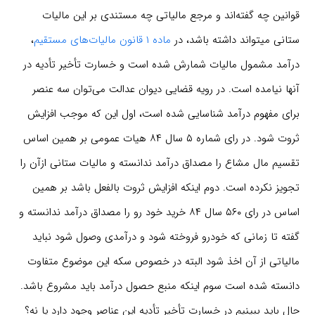
قوانین چه گفته‌اند و مرجع مالیاتی چه مستندی بر این مالیات
ستانی میتواند داشته باشد، در
ماده ۱ قانون مالیات‌های مستقیم
،
درآمد مشمول مالیات شمارش شده است و خسارت تأخیر تأدیه در
آنها نیامده است. در رویه قضایی دیوان عدالت می‌توان سه عنصر
برای مفهوم درآمد شناسایی شده است، اول این که موجب افزایش
ثروت شود. در رای شماره ۵ سال ۸۴ هیات عمومی بر همین اساس
تقسیم مال مشاع را مصداق درآمد ندانسته و مالیات ستانی ازآن را
تجویز نکرده است. دوم اینکه افزایش ثروت بالفعل باشد بر همین
اساس در رای ۵۶۰ سال ۸۴ خرید خود رو را مصداق درآمد ندانسته و
گفته تا زمانی که خودرو فروخته شود و درآمدی وصول شود نباید
مالیاتی از آن اخذ شود البته در خصوص سکه این موضوع متفاوت
دانسته شده است سوم اینکه منبع حصول درآمد باید مشروع باشد.
حال باید ببینیم در خسارت تأخیر تأدیه این عناصر وجود دارد یا نه؟