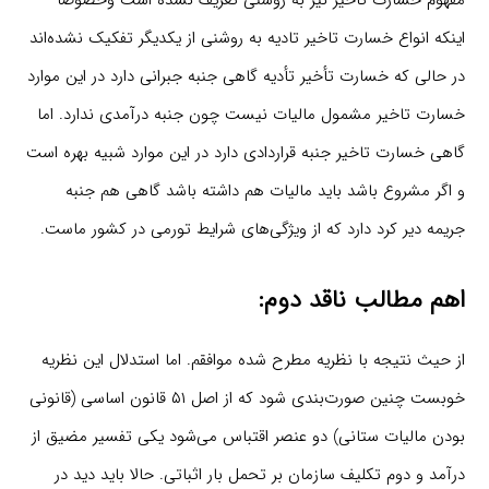
مفهوم خسارت تاخیر نیز به روشنی تعریف نشده‌ است وخصوصا
اینکه انواع خسارت تاخیر تادیه به روشنی از یکدیگر تفکیک نشده‌اند
در حالی که خسارت تأخیر تأدیه گاهی جنبه جبرانی دارد در این موارد
خسارت تاخیر مشمول مالیات نیست چون جنبه درآمدی ندارد. اما
گاهی خسارت تاخیر جنبه قراردادی دارد در این موارد شبیه بهره است
و اگر مشروع باشد باید مالیات هم داشته باشد گاهی هم جنبه
جریمه دیر کرد دارد که از ویژگی‌های شرایط تورمی در کشور ماست.
اهم مطالب ناقد دوم:
از حیث نتیجه با نظریه مطرح شده موافقم. اما استدلال این نظریه
خوبست چنین صورت‌بندی شود که از اصل ۵۱ قانون اساسی (قانونی
بودن مالیات ستانی) دو عنصر اقتباس می‌شود یکی تفسیر مضیق از
درآمد و دوم تکلیف سازمان بر تحمل بار اثباتی. حالا باید دید در