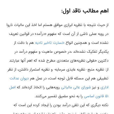
اهم مطالب ناقد اول:
از حیث نتیجه با نظریه ابرازی موافق هستم اما اخذ این مالیات ناروا
در رویه عملی ناشی از آن است که مفهوم «درآمد» در قوانین تعریف
نشده است و همچنین انواع
خسارت تاخیر تادیه
هم با دقت از
یکدیگر تفکیک نشده‌اند ،در خصوص ماهیت و مفهوم درآمد در
دکترین حقوقی نظریه‌های متعددی مطرح شده که اهم آنها عبارتند
از: نظریه منبع- نظریه عایدی سرمایه- و نظریه استمرار داشتن، از نظر
تطبیقی هم این مسئله قابل توجه است، در عمل هم
دیوان عدالت
اداری
و نیز
شورای عالی مالیاتی
رویه‌هایی را اتخاذ کرده‌اند که
اصل
۵۱ قانون اساسی
را به نحو مضیق تفسیر می‌کنند.
نکته دیگری که این تلقی درآمد بودن را ایجاد کرده این است که