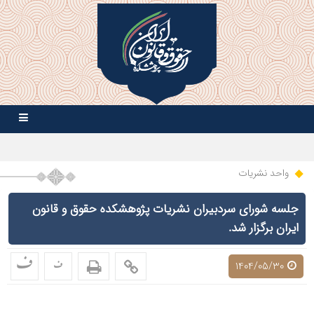
واحد نشریات
جلسه شورای سردبیران نشریات پژوهشکده حقوق و قانون
ایران برگزار شد.
ف
ف
1404/05/30