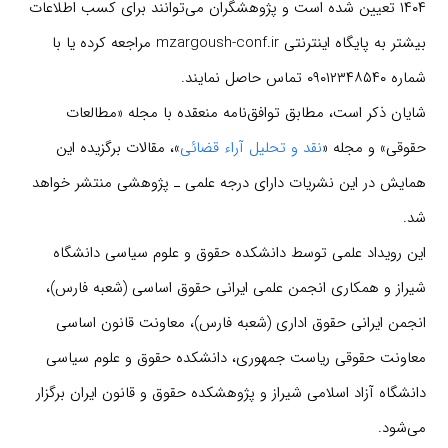
۱۴۰۴ تعیین شده است و پژوهشگران می‌توانند برای کسب اطلاعات
بیشتر به پایگاه اینترنتی mzargoush-conf.ir مراجعه کرده یا با
شماره ۰۹۰۱۲۳۴۸۵۴۰ تماس حاصل نمایند.
شایان ذکر است، مطابق توافق‌نامه منعقده با مجله «مطالعات
حقوقی» و مجله «
نقد و تحلیل آراء قضائی
»، مقالات برگزیده این
همایش در این نشریات دارای درجه علمی ـ پژوهشی منتشر خواهد
شد.
این رویداد علمی توسط دانشکده حقوق و علوم سیاسی دانشگاه
شیراز و همکاری انجمن علمی ایرانی حقوق اساسی (شعبه فارس)،
انجمن ایرانی حقوق اداری (شعبه فارس)، معاونت قانون اساسی
معاونت حقوقی ریاست جمهوری، دانشکده حقوق و علوم سیاسی
دانشگاه آزاد اسلامی شیراز و پژوهشکده حقوق و قانون ایران برگزار
می‌شود.