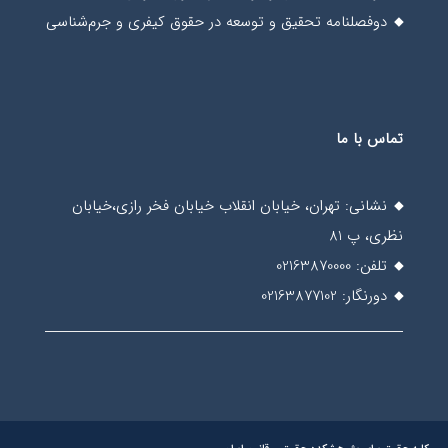
دوفصلنامه تحقیق و توسعه در حقوق کیفری و جرم‌شناسی
تماس با ما
نشانی: تهران، خیابان انقلاب خیابان فخر رازی،خیابان
نظری، پ 81
تلفن: 02163870000
دورنگار: 02163877102