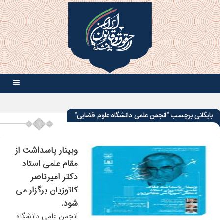
بایگانی برچسب "انجمن علمی دانشگاه علوم قضایی"
وبینار پاسداشت از
مقام علمی استاد
دکتر امیرناصر
کاتوزیان برگزار می
شود.
انجمن علمی دانشگاه