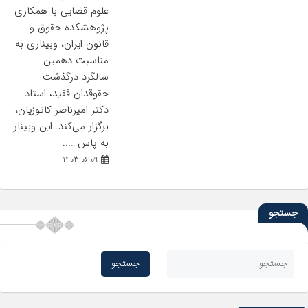
علوم قضایی با همکاری
پژوهشکده حقوق و
قانون ایران، وبیناری به
مناسبت دهمین
سالگرد درگذشت
حقوقدان فقید، استاد
دکتر امیرناصر کاتوزیان،
برگزار می‌کند. این وبینار
به پاس…...
1403-06-09
جستجو