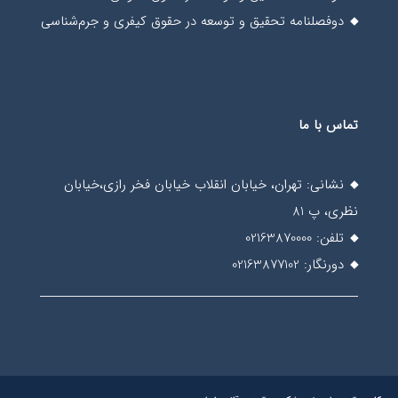
دوفصلنامه تحقیق و توسعه در حقوق کیفری و جرم‌شناسی
تماس با ما
نشانی: تهران، خیابان انقلاب خیابان فخر رازی،خیابان
نظری، پ 81
تلفن: 02163870000
دورنگار: 02163877102