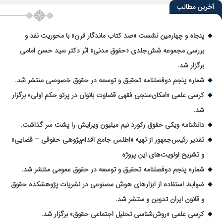
آخرین مطالب
پنجاه و چهارمین نشست «صد کتاب ماندگار قرن» با محوریت نقد و
بررسی مجموعه شش‌جلدی «حقوق مدنی» اثر دکتر سید حسن امامی
برگزار شد.
شماره پنجم دوفصلنامه تحقیق و توسعه در حقوق خصوصی منتشر شد.
کرسی علمی «امکان‌سنجی فقهی قضاوت بانوان در پرتو حکم اولی» برگزار
شد.
دانشنامه ویکی حقوق رکورد نیم میلیون ویرایش را پشت سر گذاشت.
تقدیر رئیس‌جمهور از تهیه «اطلس جامع اقدام‌پژوهی حقوقی – قضایی»
و تشریح اولویت‌های این پروژه
شماره پنجم دوفصلنامه تحقیق و توسعه در حقوق عمومی منتشر شد.
ضوابط استفاده از ابزارهای هوش مصنوعی در نشریات پژوهشکده حقوق
و قانون ایران تدوین و منتشر شد.
کرسی علمی «روش‌شناسی تحلیل اجتماعی حقوق» برگزار شد.