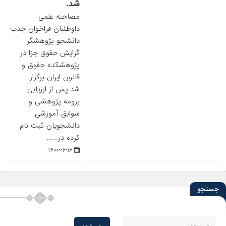
شد.
مصاحبه علمی
داوطلبان فراخوان جذب
دانشجو پژوهشگر
گرایش حقوق جزا در
پژوهشکده حقوق و
قانون ایران برگزار
شد.پس از ارزیابی
رزومه پژوهشی و
سوابق آموزشی
دانشجویان ثبت نام
کرده در…...
1400-06-16
جستجو