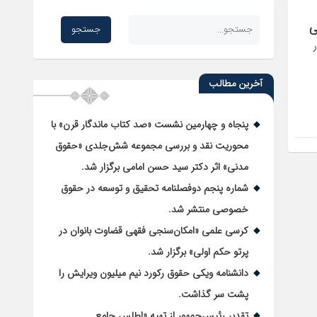
ی
آخرین مطالب
پنجاه و چهارمین نشست «صد کتاب ماندگار قرن» با
محوریت نقد و بررسی مجموعه شش‌جلدی «حقوق
مدنی» اثر دکتر سید حسن امامی برگزار شد.
شماره پنجم دوفصلنامه تحقیق و توسعه در حقوق
خصوصی منتشر شد.
کرسی علمی «امکان‌سنجی فقهی قضاوت بانوان در
پرتو حکم اولی» برگزار شد.
دانشنامه ویکی حقوق رکورد نیم میلیون ویرایش را
پشت سر گذاشت.
تقدیر رئیس‌جمهور از تهیه «اطلس جامع