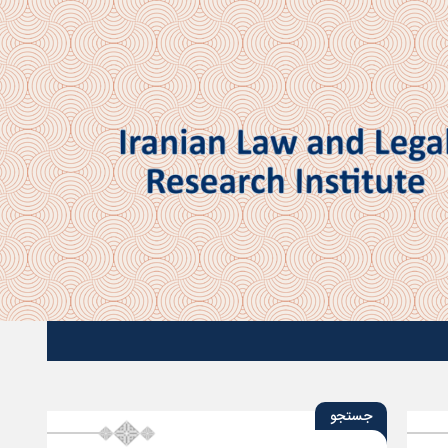
جستجو