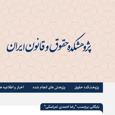
پژوهشکده حقوق
پژوهش های انجام شده
اخبار و اطلاعیه ها
بایگانی برچسب "رضا احمدی لمراسکی"