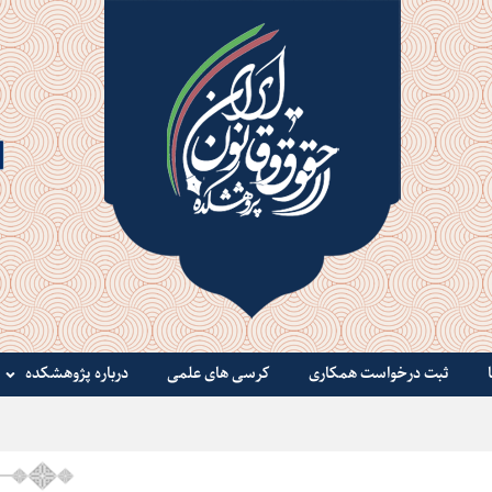
ثبت درخواست همکاری
کرسی های علمی
درباره پژوهشکده