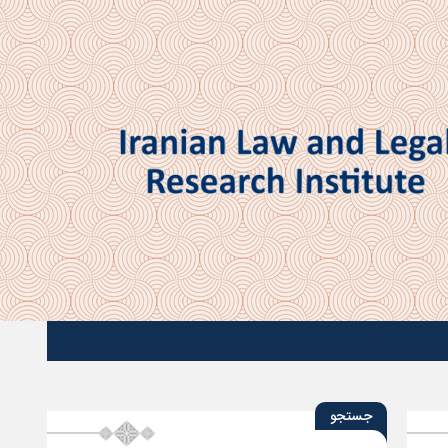
جستجو