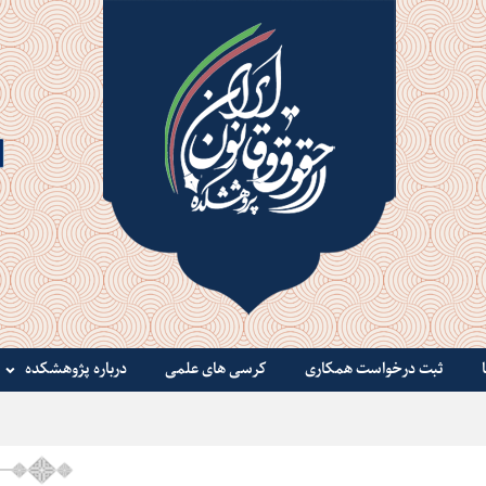
ثبت درخواست همکاری
کرسی های علمی
درباره پژوهشکده