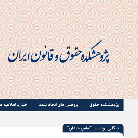
پژوهشکده حقوق
پژوهش های انجام شده
اخبار و اطلاعیه ها
بایگانی برچسب "عباس خندان"