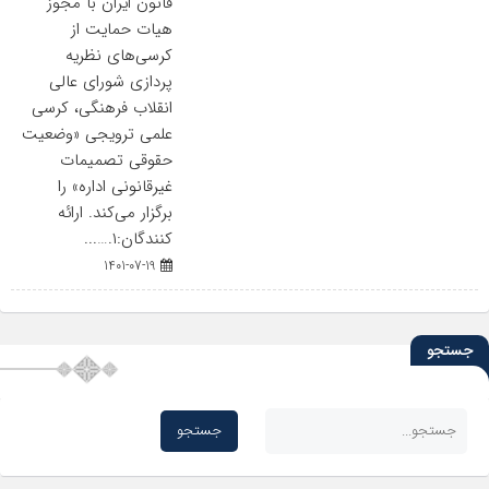
قانون ایران با مجوز
هیات حمایت از
کرسی‌های نظریه
پردازی شورای عالی
انقلاب فرهنگی، کرسی
علمی ترویجی «وضعیت
حقوقی تصمیمات
غیرقانونی اداره» را
برگزار می‌کند. ارائه
کنندگان:۱.…...
1401-07-19
جستجو