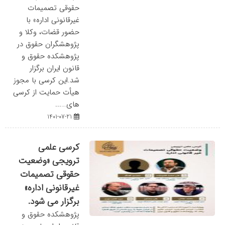
حقوقی تصمیمات
غیرقانونی اداره» با
حضور قضات، وکلا و
پژوهشگران حقوق در
پژوهشکده حقوق و
قانون ایران برگزار
شد.این کرسی با مجوز
هیأت حمایت از کرسی
های…...
1401-07-21
کرسی علمی
ترویجی «وضعیت
حقوقی تصمیمات
غیرقانونی اداره»
برگزار می شود.
پژوهشکده حقوق و