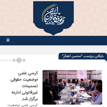
بایگانی برچسب "محسن آهنگر"
کرسی علمی
«وضعیت حقوقی
تصمیمات
غیرقانونی اداره»
برگزار شد.
کرسی علمی «وضعیت