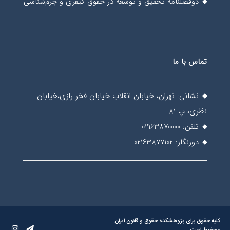
دوفصلنامه تحقیق و توسعه در حقوق کیفری و جرم‌شناسی
تماس با ما
نشانی: تهران، خیابان انقلاب خیابان فخر رازی،خیابان
نظری، پ 81
تلفن: 02163870000
دورنگار: 02163877102
کلیه حقوق برای پژوهشکده حقوق و قانون ایران