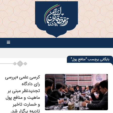
بایگانی برچسب "منافع پول"
کرسی علمی «بررسی
رای دادگاه
تجدیدنظر مبنی بر
ماهیت و منافع پول
و خسارت تاخیر
تادیه» برگزار شد.