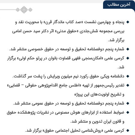
آخرین مطالب
پنجاه و چهارمین نشست «صد کتاب ماندگار قرن» با محوریت نقد و
بررسی مجموعه شش‌جلدی «حقوق مدنی» اثر دکتر سید حسن امامی
برگزار شد.
شماره پنجم دوفصلنامه تحقیق و توسعه در حقوق خصوصی منتشر شد.
کرسی علمی «امکان‌سنجی فقهی قضاوت بانوان در پرتو حکم اولی» برگزار
شد.
دانشنامه ویکی حقوق رکورد نیم میلیون ویرایش را پشت سر گذاشت.
تقدیر رئیس‌جمهور از تهیه «اطلس جامع اقدام‌پژوهی حقوقی – قضایی»
و تشریح اولویت‌های این پروژه
شماره پنجم دوفصلنامه تحقیق و توسعه در حقوق عمومی منتشر شد.
ضوابط استفاده از ابزارهای هوش مصنوعی در نشریات پژوهشکده حقوق
و قانون ایران تدوین و منتشر شد.
کرسی علمی «روش‌شناسی تحلیل اجتماعی حقوق» برگزار شد.