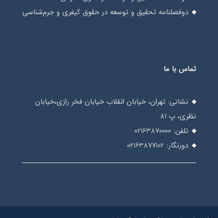
دوفصلنامه تحقیق و توسعه در حقوق کیفری و جرم‌شناسی
تماس با ما
نشانی: تهران، خیابان انقلاب خیابان فخر رازی،خیابان
نظری، پ 81
تلفن: 02163870000
دورنگار: 02163877102