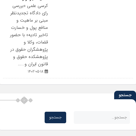
کرسی علمی «بررسی
رای دادگاه تجدیدنظر
مبنی بر ماهیت و
منافع پول و خسارت
تاخیر تادیه» با حضور
قضات، وکلا و
پژوهشگران حقوق در
پژوهشکده حقوق و
قانون ایران و…...
1402-05-18
جستجو