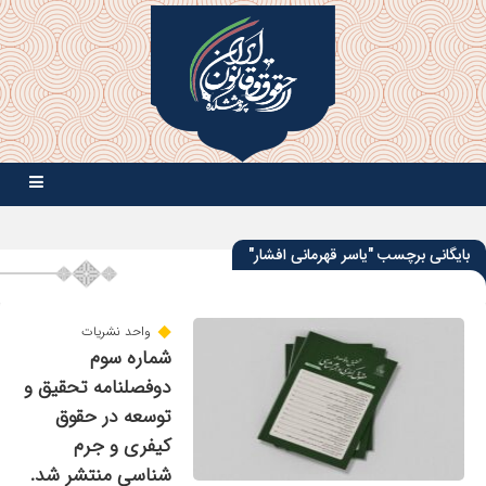
بایگانی برچسب "یاسر قهرمانی افشار"
واحد نشریات
شماره سوم
دوفصلنامه تحقیق و
توسعه در حقوق
کیفری و جرم
شناسی منتشر شد.