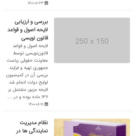
1401-06-23
بررسی و ارزیابی
لایحه اصول و قواعد
قانون نویسی
لایحه اصول و قواعد
قانون‌نویسی توسط
معاونت حقوقی ریاست
جمهوری تهیه و فرایند
بررسی آن در کمیسیون
لوایح دولت انجام شد.
لایحه مزبور مشتمل بر
۱۳۷ ماده بوده و در…...
1400-08-16
نظام مدیریت
نمایندگی ها در