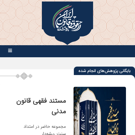
بایگانی پژوهش‌های انجام شده
مستند فقهی قانون
مدنی
مجموعه حاضر در امتداد
سنت ریشه‌دار