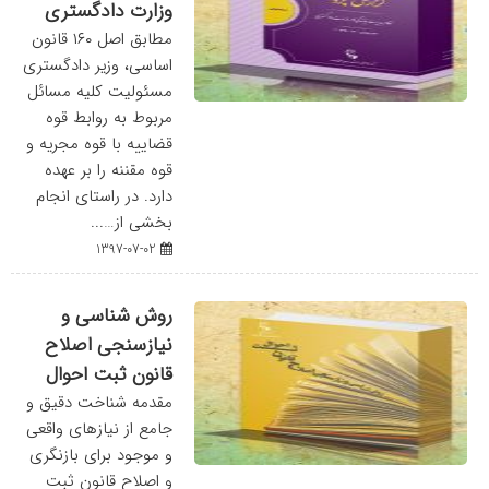
وزارت دادگستری
مطابق اصل ۱۶۰ قانون
اساسی، وزیر دادگستری
مسئولیت کلیه مسائل
مربوط به روابط قوه
قضاییه با قوه مجریه و
قوه مقننه را بر عهده
دارد. در راستای انجام
بخشی از…...
1397-07-02
روش شناسی و
نیازسنجی اصلاح
قانون ثبت احوال
مقدمه شناخت دقیق و
جامع از نیازهای واقعی
و موجود برای بازنگری
و اصلاح قانون ثبت