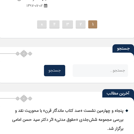
1397-07-02
»
4
3
2
1
جستجو
آخرین مطالب
پنجاه و چهارمین نشست «صد کتاب ماندگار قرن» با محوریت نقد و
بررسی مجموعه شش‌جلدی «حقوق مدنی» اثر دکتر سید حسن امامی
برگزار شد.