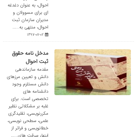
احوال، به عنوان دغدغه
ای برای مسوولان و
مدیران سازمان ثبت
احوال، منتهی به…...
1397-07-02
مدخل نامه حقوق
ثبت احوال
مقدمه سازماندهی
دانش و تعیین مرزهای
دانش مستلزم وجود
دانشنامه های
تخصصی است. برای
غلبه بر مشکلاتی نظیر
مکررنویسی، تقلیدگری
علمی، سطحی نویسی،
خطانویسی و فراتر از
اینها، سرقت های…...